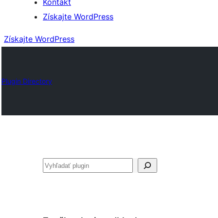
Kontakt
Získajte WordPress
Získajte WordPress
Plugin Directory
Hľadať