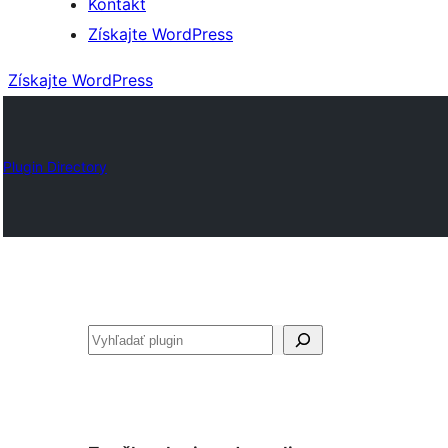
Kontakt
Získajte WordPress
Získajte WordPress
Plugin Directory
Hľadať