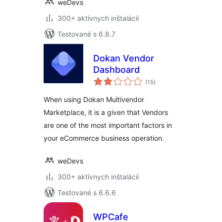
weDevs
300+ aktívnych inštalácií
Testované s 6.8.7
Dokan Vendor
Dashboard
celkové
(15
)
hodnotenie
When using Dokan Multivendor
Marketplace, it is a given that Vendors
are one of the most important factors in
your eCommerce business operation.
weDevs
300+ aktívnych inštalácií
Testované s 6.6.6
WPCafe