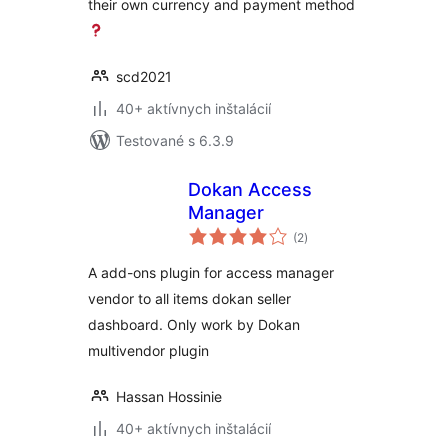
their own currency and payment method
scd2021
40+ aktívnych inštalácií
Testované s 6.3.9
Dokan Access
Manager
celkové
(2
)
hodnotenie
A add-ons plugin for access manager
vendor to all items dokan seller
dashboard. Only work by Dokan
multivendor plugin
Hassan Hossinie
40+ aktívnych inštalácií