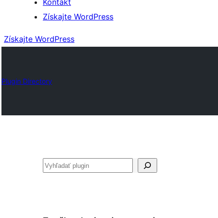
Kontakt
Získajte WordPress
Získajte WordPress
Plugin Directory
Hľadať