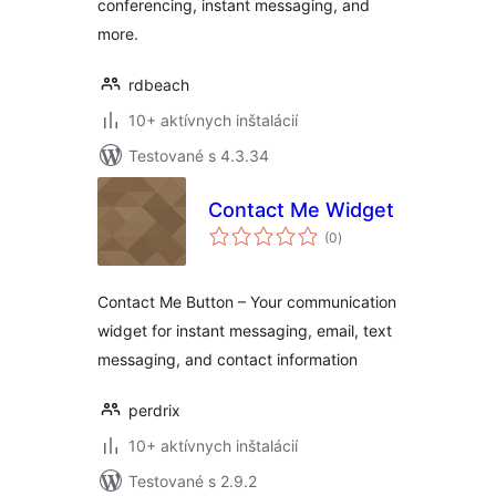
conferencing, instant messaging, and
more.
rdbeach
10+ aktívnych inštalácií
Testované s 4.3.34
Contact Me Widget
celkové
(0
)
hodnotenie
Contact Me Button – Your communication
widget for instant messaging, email, text
messaging, and contact information
perdrix
10+ aktívnych inštalácií
Testované s 2.9.2