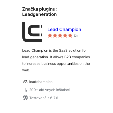
Značka pluginu:
Leadgeneration
Lead Champion
celkové
(2
)
hodnotenie
Lead Champion is the SaaS solution for
lead generation. It allows B2B companies
to increase business opportunities on the
web.
leadchampion
200+ aktívnych inštalácií
Testované s 6.7.6