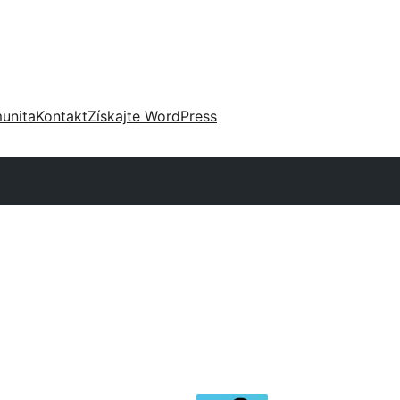
unita
Kontakt
Získajte WordPress