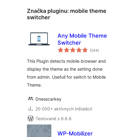
Značka pluginu:
mobile theme
switcher
Any Mobile Theme
Switcher
celkové
(244
)
hodnotenie
This Plugin detects mobile browser and
display the theme as the setting done
from admin. Usefull for switch to Mobile
Theme.
Dnesscarkey
20 000+ aktívnych inštalácií
Testované s 6.6.6
WP-Mobilizer