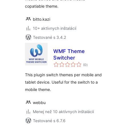
copatiable theme.
bitto.kazi
10+ aktívnych inštalácií
Testované s 3.4.2
WMF Theme
Switcher
celkové
(0
)
hodnotenie
This plugin switch themes per mobile and
tablet device. Useful for the switch to a
mobile theme.
webbu
Menej než 10 aktívnych inštalácií
Testované s 6.7.6