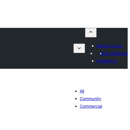
Nahrať plugin
Moje obľúbené
Prihlásiť sa
All
Community
Commercial