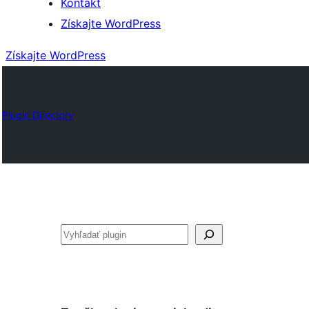
Kontakt
Získajte WordPress
Získajte WordPress
Plugin Directory
Hľadať