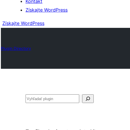
Kontakt
Získajte WordPress
Získajte WordPress
Plugin Directory
Hľadať