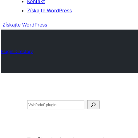
Kontakt
Získajte WordPress
Získajte WordPress
Plugin Directory
Hľadať