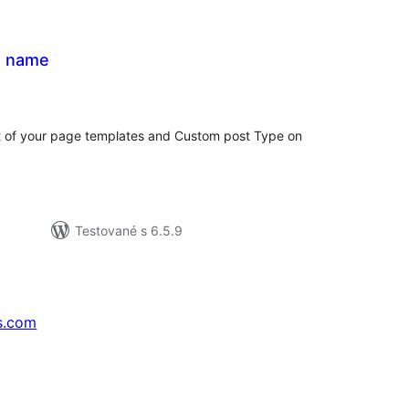
e name
elkové
odnotenie
 of your page templates and Custom post Type on
Testované s 6.5.9
s.com
↗