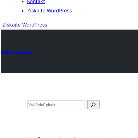
Kontakt
Získajte WordPress
Získajte WordPress
Plugin Directory
Hľadať