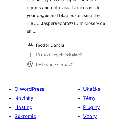
reports and data visualizations inside
your pages and blog posts using the
TIBCO JasperReports® IO microservice
en …
Teodor Danciu
10+ aktívnych inštalácií
Testované s 5.4.20
O WordPress
Ukážka
Novinky
Témy
Hosting
Pluginy
Súkromie
Vzory