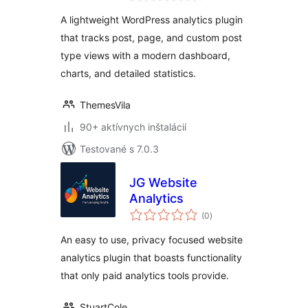
A lightweight WordPress analytics plugin
that tracks post, page, and custom post
type views with a modern dashboard,
charts, and detailed statistics.
ThemesVila
90+ aktívnych inštalácií
Testované s 7.0.3
JG Website
Analytics
celkové
(0
)
hodnotenie
An easy to use, privacy focused website
analytics plugin that boasts functionality
that only paid analytics tools provide.
StuartCole