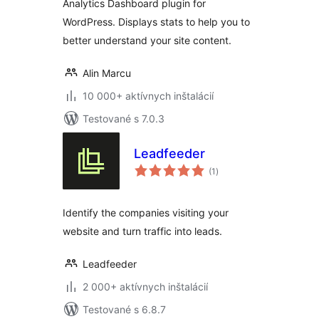
Analytics Dashboard plugin for
WordPress. Displays stats to help you to
better understand your site content.
Alin Marcu
10 000+ aktívnych inštalácií
Testované s 7.0.3
Leadfeeder
celkové
(1
)
hodnotenie
Identify the companies visiting your
website and turn traffic into leads.
Leadfeeder
2 000+ aktívnych inštalácií
Testované s 6.8.7