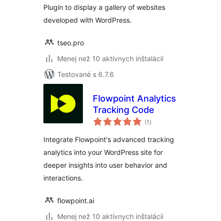
Plugin to display a gallery of websites
developed with WordPress.
tseo.pro
Menej než 10 aktívnych inštalácií
Testované s 6.7.6
Flowpoint Analytics
Tracking Code
celkové
(1
)
hodnotenie
Integrate Flowpoint's advanced tracking
analytics into your WordPress site for
deeper insights into user behavior and
interactions.
flowpoint.ai
Menej než 10 aktívnych inštalácií