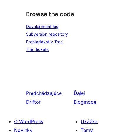
Browse the code
Development log
Subversion repository
Prehľadávať v Trac
Trac tickets
Predchádzajúce
Ďalej
Driftor
Blogmode
O WordPress
Ukážka
Novinky
Témy