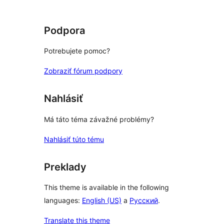
Podpora
Potrebujete pomoc?
Zobraziť fórum podpory
Nahlásiť
Má táto téma závažné problémy?
Nahlásiť túto tému
Preklady
This theme is available in the following
languages:
English (US)
a
Русский
.
Translate this theme