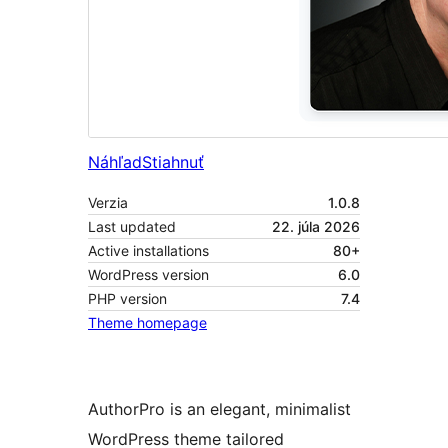
Náhľad
Stiahnuť
Verzia
1.0.8
Last updated
22. júla 2026
Active installations
80+
WordPress version
6.0
PHP version
7.4
Theme homepage
AuthorPro is an elegant, minimalist
WordPress theme tailored