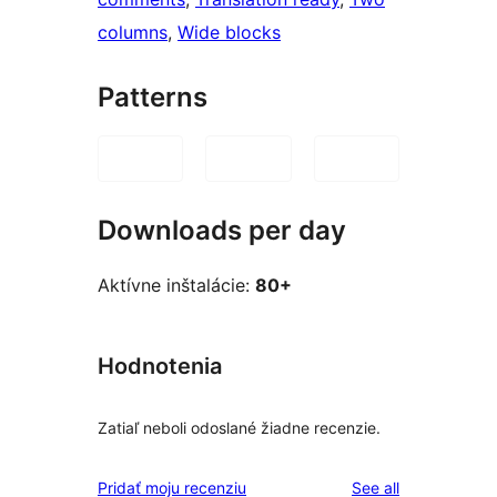
columns
, 
Wide blocks
Patterns
Downloads per day
Aktívne inštalácie:
80+
Hodnotenia
Zatiaľ neboli odoslané žiadne recenzie.
reviews
Pridať moju recenziu
See all