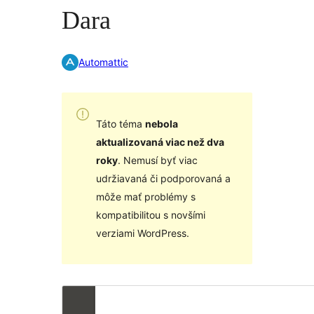
Dara
Automattic
Táto téma
nebola
aktualizovaná viac než dva
roky
. Nemusí byť viac
udržiavaná či podporovaná a
môže mať problémy s
kompatibilitou s novšími
verziami WordPress.