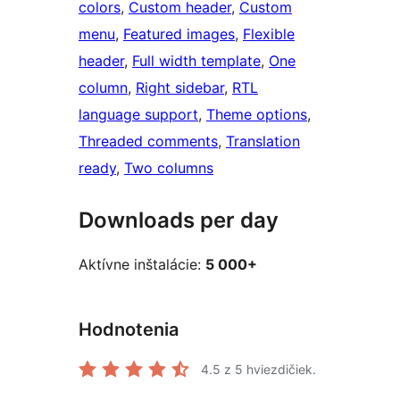
colors
, 
Custom header
, 
Custom
menu
, 
Featured images
, 
Flexible
header
, 
Full width template
, 
One
column
, 
Right sidebar
, 
RTL
language support
, 
Theme options
, 
Threaded comments
, 
Translation
ready
, 
Two columns
Downloads per day
Aktívne inštalácie:
5 000+
Hodnotenia
4.5
z 5 hviezdičiek.