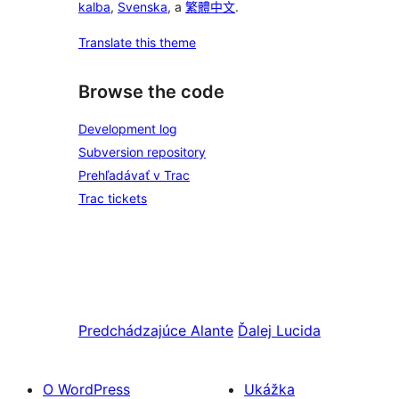
kalba
,
Svenska
, a
繁體中文
.
Translate this theme
Browse the code
Development log
Subversion repository
Prehľadávať v Trac
Trac tickets
Predchádzajúce
Alante
Ďalej
Lucida
O WordPress
Ukážka