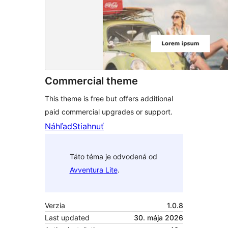
Commercial theme
This theme is free but offers additional
paid commercial upgrades or support.
Náhľad
Stiahnuť
Táto téma je odvodená od
Avventura Lite
.
Verzia
1.0.8
Last updated
30. mája 2026