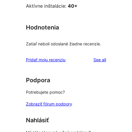
Aktívne inštalácie:
40+
Hodnotenia
Zatiaľ neboli odoslané žiadne recenzie.
reviews
Pridať moju recenziu
See all
Podpora
Potrebujete pomoc?
Zobraziť fórum podpory
Nahlásiť