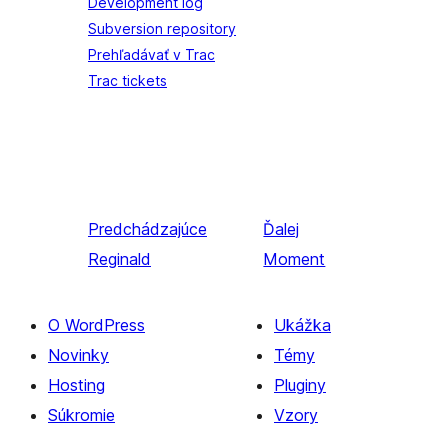
Development log
Subversion repository
Prehľadávať v Trac
Trac tickets
Predchádzajúce
Ďalej
Reginald
Moment
O WordPress
Ukážka
Novinky
Témy
Hosting
Pluginy
Súkromie
Vzory