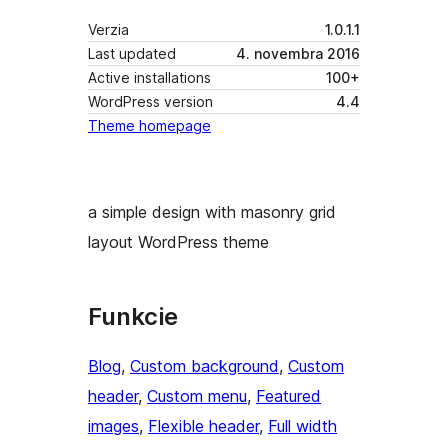
Verzia
1.0.1.1
Last updated
4. novembra 2016
Active installations
100+
WordPress version
4.4
Theme homepage
a simple design with masonry grid
layout WordPress theme
Funkcie
Blog
, 
Custom background
, 
Custom
header
, 
Custom menu
, 
Featured
images
, 
Flexible header
, 
Full width