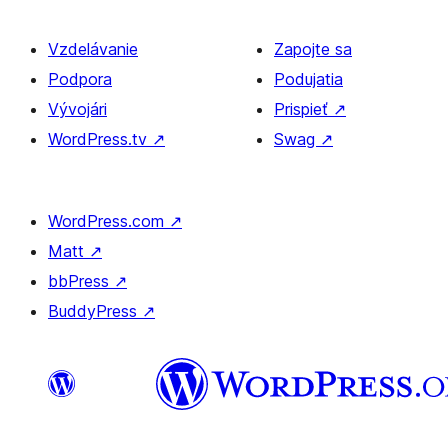
Vzdelávanie
Zapojte sa
Podpora
Podujatia
Vývojári
Prispieť
↗
WordPress.tv
↗
Swag
↗
WordPress.com
↗
Matt
↗
bbPress
↗
BuddyPress
↗