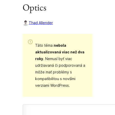
Optics
Thad Allender
Táto téma
nebola
aktualizovaná viac než dva
roky
. Nemusí byť viac
udržiavaná či podporovaná a
môže mať problémy s
kompatibilitou s novšími
verziami WordPress.