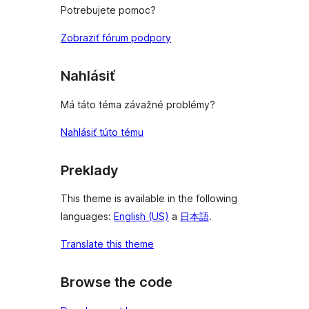
Potrebujete pomoc?
Zobraziť fórum podpory
Nahlásiť
Má táto téma závažné problémy?
Nahlásiť túto tému
Preklady
This theme is available in the following
languages:
English (US)
a
日本語
.
Translate this theme
Browse the code