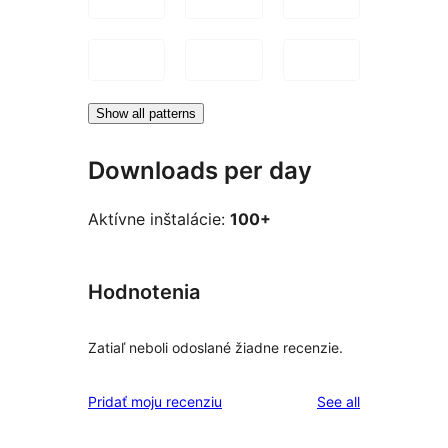
Show all patterns
Downloads per day
Aktívne inštalácie:
100+
Hodnotenia
Zatiaľ neboli odoslané žiadne recenzie.
reviews
Pridať moju recenziu
See all