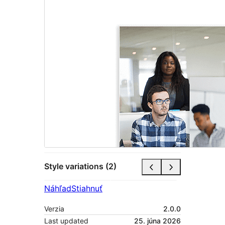
Style variations (2)
Náhľad
Stiahnuť
Verzia
2.0.0
Last updated
25. júna 2026