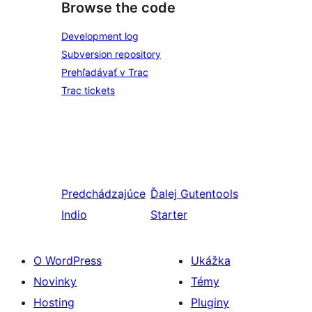
Browse the code
Development log
Subversion repository
Prehľadávať v Trac
Trac tickets
Predchádzajúce
Ďalej
Gutentools
Indio
Starter
O WordPress
Ukážka
Novinky
Témy
Hosting
Pluginy