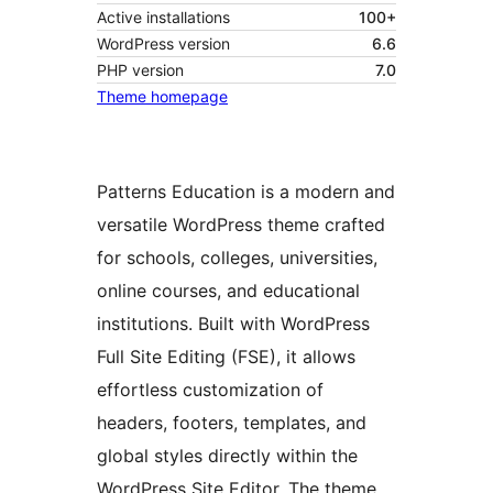
Active installations
100+
WordPress version
6.6
PHP version
7.0
Theme homepage
Patterns Education is a modern and
versatile WordPress theme crafted
for schools, colleges, universities,
online courses, and educational
institutions. Built with WordPress
Full Site Editing (FSE), it allows
effortless customization of
headers, footers, templates, and
global styles directly within the
WordPress Site Editor. The theme