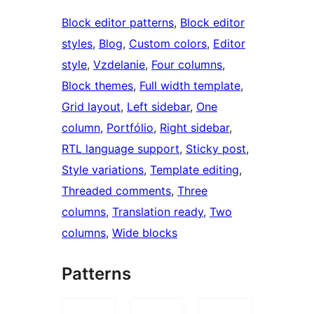
Block editor patterns
, 
Block editor
styles
, 
Blog
, 
Custom colors
, 
Editor
style
, 
Vzdelanie
, 
Four columns
, 
Block themes
, 
Full width template
, 
Grid layout
, 
Left sidebar
, 
One
column
, 
Portfólio
, 
Right sidebar
, 
RTL language support
, 
Sticky post
, 
Style variations
, 
Template editing
, 
Threaded comments
, 
Three
columns
, 
Translation ready
, 
Two
columns
, 
Wide blocks
Patterns