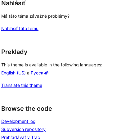
Nahlásiť
Má táto téma závažné problémy?
Nahlásiť túto tému
Preklady
This theme is available in the following languages:
English (US)
a
Русский
.
Translate this theme
Browse the code
Development log
Subversion repository
Prehľadávať v Trac