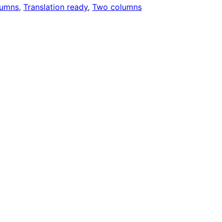
lumns
, 
Translation ready
, 
Two columns