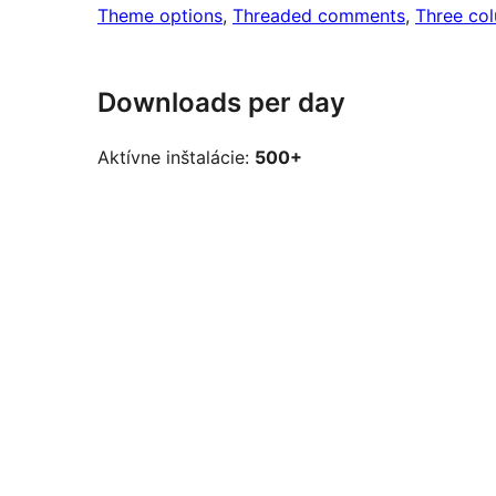
Theme options
, 
Threaded comments
, 
Three co
Downloads per day
Aktívne inštalácie:
500+