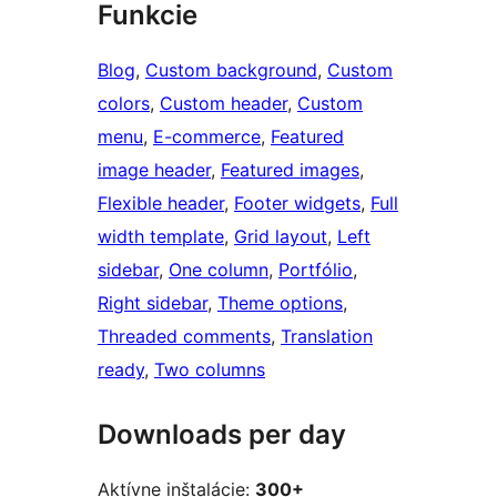
Funkcie
Blog
, 
Custom background
, 
Custom
colors
, 
Custom header
, 
Custom
menu
, 
E-commerce
, 
Featured
image header
, 
Featured images
, 
Flexible header
, 
Footer widgets
, 
Full
width template
, 
Grid layout
, 
Left
sidebar
, 
One column
, 
Portfólio
, 
Right sidebar
, 
Theme options
, 
Threaded comments
, 
Translation
ready
, 
Two columns
Downloads per day
Aktívne inštalácie:
300+