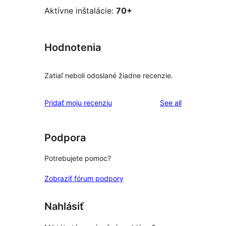
Aktívne inštalácie:
70+
Hodnotenia
Zatiaľ neboli odoslané žiadne recenzie.
reviews
Pridať moju recenziu
See all
Podpora
Potrebujete pomoc?
Zobraziť fórum podpory
Nahlásiť