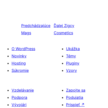
Predchádzajúce
Ďalej
Zigcy
Mags
Cosmetics
O WordPress
Ukážka
Novinky
Témy
Hosting
Pluginy
Súkromie
Vzory
Vzdelávanie
Zapojte sa
Podpora
Podujatia
Vývojári
Prispieť
↗