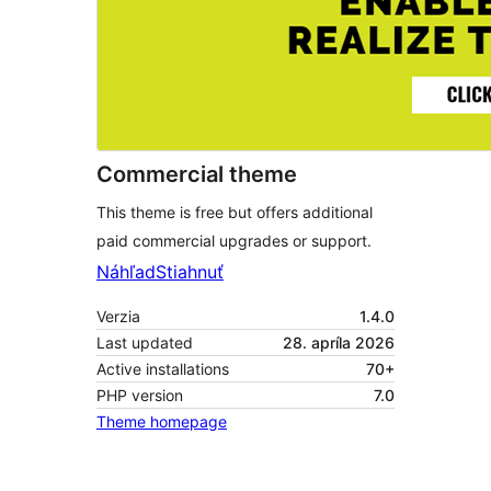
Commercial theme
This theme is free but offers additional
paid commercial upgrades or support.
Náhľad
Stiahnuť
Verzia
1.4.0
Last updated
28. apríla 2026
Active installations
70+
PHP version
7.0
Theme homepage