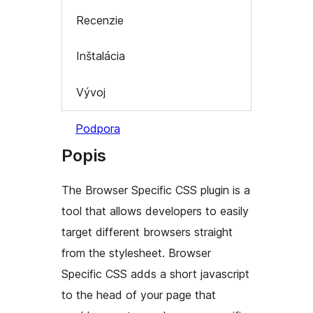
Recenzie
Inštalácia
Vývoj
Podpora
Popis
The Browser Specific CSS plugin is a
tool that allows developers to easily
target different browsers straight
from the stylesheet. Browser
Specific CSS adds a short javascript
to the head of your page that