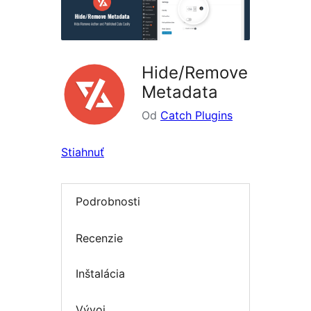
Hide/Remove
Metadata
Od
Catch Plugins
Stiahnuť
Podrobnosti
Recenzie
Inštalácia
Vývoj