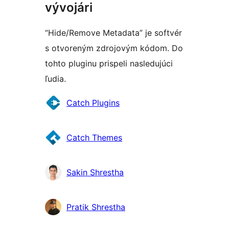
vývojári
“Hide/Remove Metadata” je softvér
s otvoreným zdrojovým kódom. Do
tohto pluginu prispeli nasledujúci
ľudia.
Prispievatelia
Catch Plugins
Catch Themes
Sakin Shrestha
Pratik Shrestha