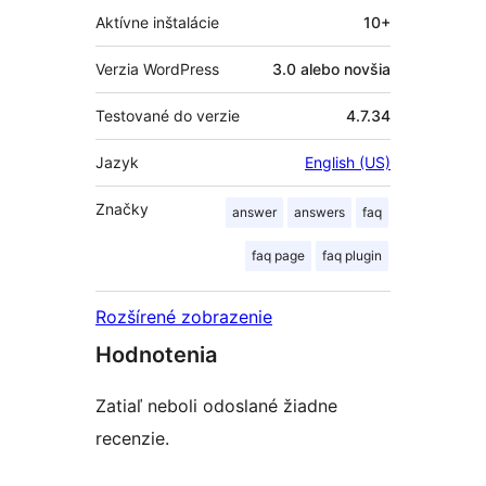
Aktívne inštalácie
10+
Verzia WordPress
3.0 alebo novšia
Testované do verzie
4.7.34
Jazyk
English (US)
Značky
answer
answers
faq
faq page
faq plugin
Rozšírené zobrazenie
Hodnotenia
Zatiaľ neboli odoslané žiadne
recenzie.