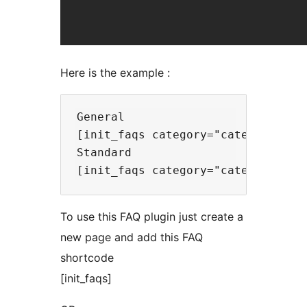
Here is the example :
General

[init_faqs category="category_ID"]
Standard

To use this FAQ plugin just create a
new page and add this FAQ
shortcode
[init_faqs]