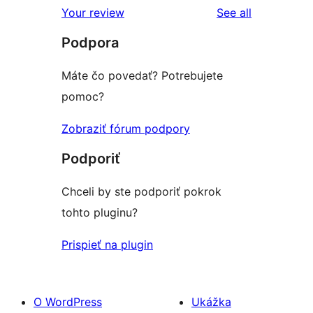
reviews
Your review
See all
Podpora
Máte čo povedať? Potrebujete
pomoc?
Zobraziť fórum podpory
Podporiť
Chceli by ste podporiť pokrok
tohto pluginu?
Prispieť na plugin
O WordPress
Ukážka