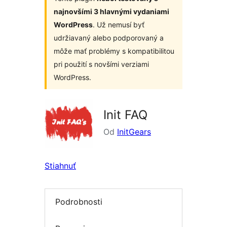
najnovšími 3 hlavnými vydaniami
WordPress
. Už nemusí byť
udržiavaný alebo podporovaný a
môže mať problémy s kompatibilitou
pri použití s novšími verziami
WordPress.
Init FAQ
Od
InitGears
Stiahnuť
Podrobnosti