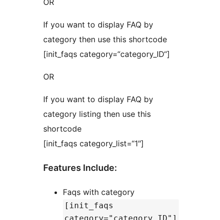
OR
If you want to display FAQ by
category then use this shortcode
[init_faqs category=“category_ID“]
OR
If you want to display FAQ by
category listing then use this
shortcode
[init_faqs category_list=“1″]
Features Include:
Faqs with category
[init_faqs
category="category_ID"]