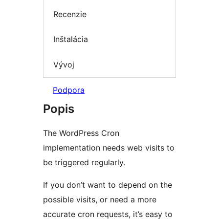
Recenzie
Inštalácia
Vývoj
Podpora
Popis
The WordPress Cron
implementation needs web visits to
be triggered regularly.
If you don’t want to depend on the
possible visits, or need a more
accurate cron requests, it’s easy to