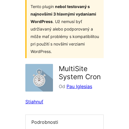
Tento plugin
nebol testovaný s
najnovšími 3 hlavnými vydaniami
WordPress
. Už nemusí byť
udržiavaný alebo podporovaný a
môže mať problémy s kompatibilitou
pri použití s novšími verziami
WordPress.
MultiSite
System Cron
Od
Pau Iglesias
Stiahnuť
Podrobnosti