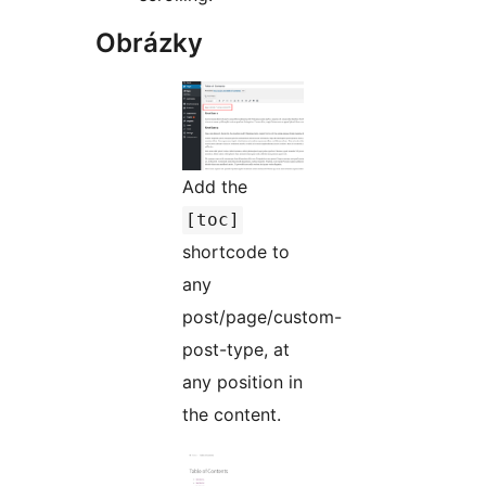
Obrázky
Add the
[toc]
shortcode to
any
post/page/custom-
post-type, at
any position in
the content.