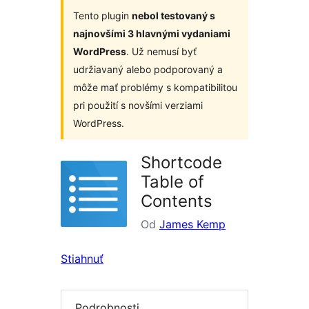
Tento plugin
nebol testovaný s
najnovšími 3 hlavnými vydaniami
WordPress
. Už nemusí byť
udržiavaný alebo podporovaný a
môže mať problémy s kompatibilitou
pri použití s novšími verziami
WordPress.
Shortcode
Table of
Contents
Od
James Kemp
Stiahnuť
Podrobnosti