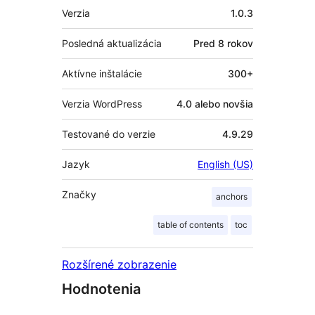
Meta
Verzia
1.0.3
Posledná aktualizácia
Pred
8 rokov
Aktívne inštalácie
300+
Verzia WordPress
4.0 alebo novšia
Testované do verzie
4.9.29
Jazyk
English (US)
Značky
anchors
table of contents
toc
Rozšírené zobrazenie
Hodnotenia