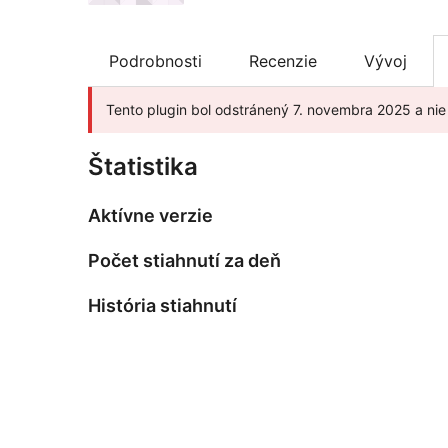
Podrobnosti
Recenzie
Vývoj
Tento plugin bol odstránený 7. novembra 2025 a ni
Štatistika
Aktívne verzie
Počet stiahnutí za deň
História stiahnutí