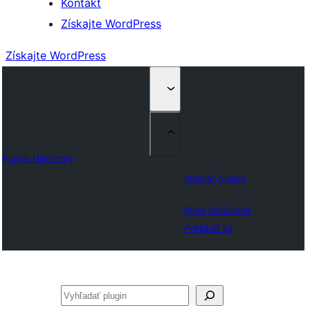
Kontakt
Získajte WordPress
Získajte WordPress
Plugin Directory
Nahrať plugin
Moje obľúbené
Prihlásiť sa
Hľadať