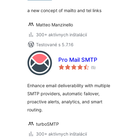
a new concept of mailto and tel links
Matteo Manzinello
300+ aktívnych inštalácií
Testované s 5.7.16
Pro Mail SMTP
celkové
(5
)
hodnotenie
Enhance email deliverability with multiple
SMTP providers, automatic failover,
proactive alerts, analytics, and smart
routing.
turboSMTP
300+ aktívnych inštalácií