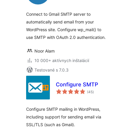
Connect to Gmail SMTP server to
automatically send email from your
WordPress site. Configure wp_mail() to
use SMTP with OAuth 2.0 authentication.
Noor Alam
10 000+ aktívnych inštalácií
Testované s 7.0.3
Configure SMTP
celkové
(45
)
hodnotenie
Configure SMTP mailing in WordPress,
including support for sending email via
SSL/TLS (such as Gmail).